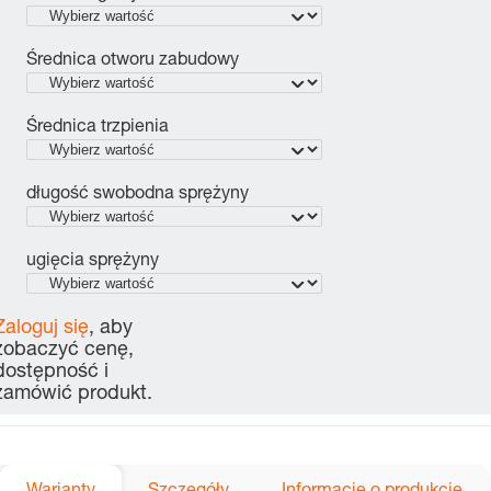
Średnica otworu zabudowy
Średnica trzpienia
długość swobodna sprężyny
ugięcia sprężyny
Zaloguj się
, aby
zobaczyć cenę,
dostępność i
zamówić produkt.