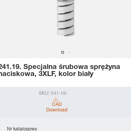
241.19. Specjalna śrubowa sprężyna
naciskowa, 3XLF, kolor biały
SKU:
241-19-
CAD
Download
Nr katalogowy