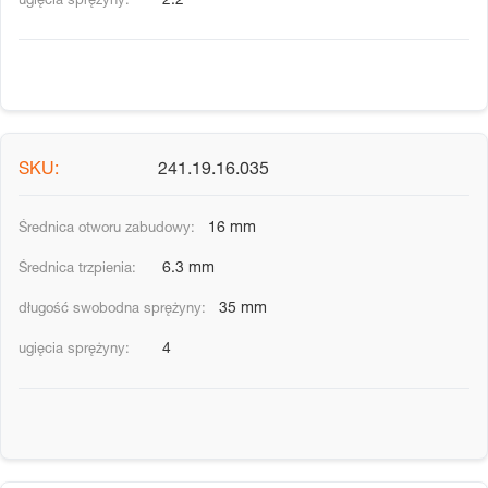
2.2
241.19.16.035
16 mm
6.3 mm
35 mm
4