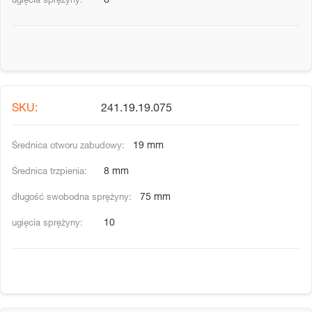
6
241.19.19.075
19 mm
8 mm
75 mm
10