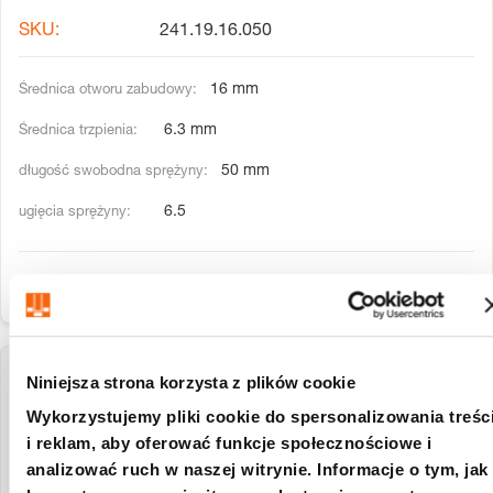
241.19.16.050
16 mm
6.3 mm
50 mm
6.5
Niniejsza strona korzysta z plików cookie
241.19.16.075
Wykorzystujemy pliki cookie do spersonalizowania treśc
i reklam, aby oferować funkcje społecznościowe i
16 mm
analizować ruch w naszej witrynie. Informacje o tym, jak
6.3 mm