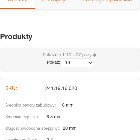
Warianty
Szczegóły
Informacje o produkcie
Produkty
Pokazuje
1-10
z
27
pozycje
Pokaż:
241.19.16.020
16 mm
6.3 mm
20 mm