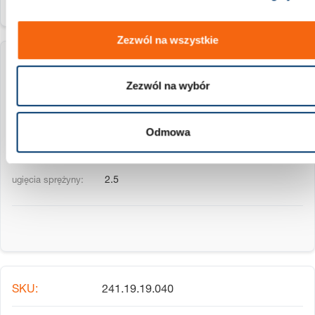
Zezwól na wszystkie
241.19.19.025
Zezwól na wybór
19 mm
8 mm
Odmowa
25 mm
2.5
241.19.19.040