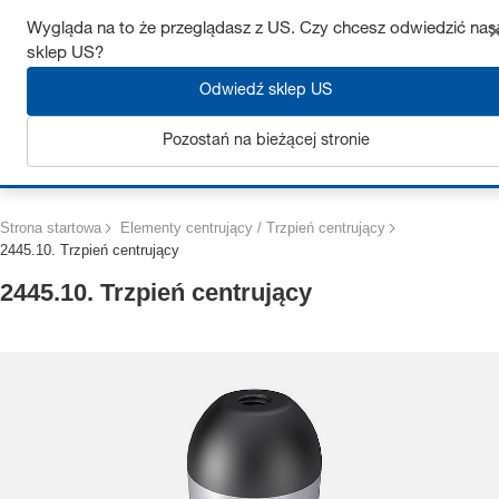
Uzyskaj do 7% zniżki – kliknij tutaj, aby dowiedzieć się więcej
Wygląda na to że przeglądasz z US. Czy chcesz odwiedzić nas
sklep US?
Odwiedź sklep US
Pozostań na bieżącej stronie
Zaloguj się
Strona startowa
Elementy centrujący / Trzpień centrujący
2445.10. Trzpień centrujący
2445.10. Trzpień centrujący