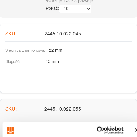
Pokazuje
1-8
z
8
pozycje
Pokaż:
2445.10.022.045
22 mm
45 mm
2445.10.022.055
22 mm