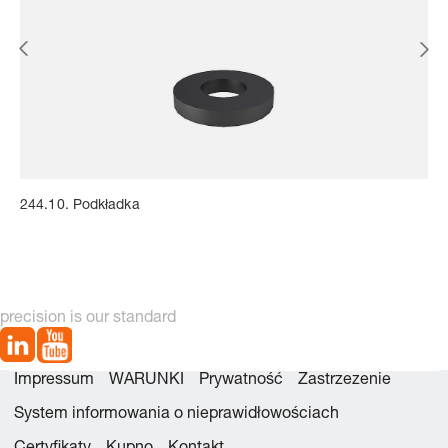
244.10. Podkładka
precision is our standard
Impressum
WARUNKI
Prywatność
Zastrzezenie
System informowania o nieprawidłowościach