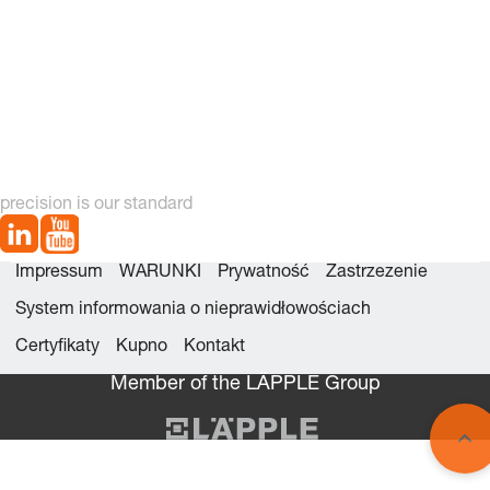
precision is our standard
Impressum
WARUNKI
Prywatność
Zastrzezenie
System informowania o nieprawidłowościach
Certyfikaty
Kupno
Kontakt
Member of the LÄPPLE Group