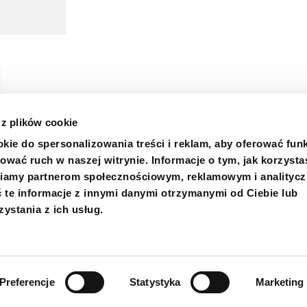
 z plików cookie
kie do spersonalizowania treści i reklam, aby oferować fun
ować ruch w naszej witrynie. Informacje o tym, jak korzysta
niamy partnerom społecznościowym, reklamowym i analityc
m informowania o nieprawidłowościach
Certyfikaty
Kupno
 te informacje z innymi danymi otrzymanymi od Ciebie lub
ystania z ich usług.
Preferencje
Statystyka
Marketing