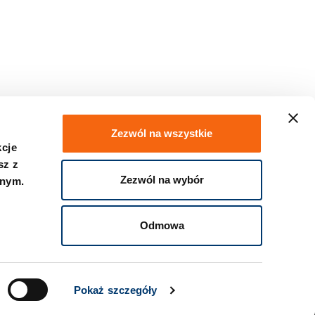
Zezwól na wszystkie
kcje
sz z
Zezwól na wybór
znym.
Kontakt
Odmowa
Pokaż szczegóły