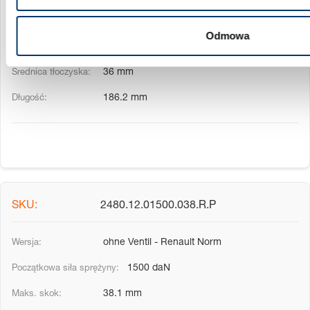
38.1 mm
Odmowa
75.2 mm
36 mm
186.2 mm
2480.12.01500.038.R.P
ohne Ventil - Renault Norm
1500 daN
38.1 mm