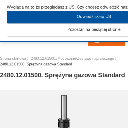
Uzyskaj do 7% zniżki – kliknij tutaj, aby dowiedzieć się więcej
Wygląda na to że przeglądasz z US. Czy chcesz odwiedzić nas
Odwiedź sklep US
Pozostań na bieżącej stronie
Zaloguj się
Strona startowa
2480.12.01500./Mocowanie/Zestawu naprawczego
2480.12.01500. Sprężyna gazowa Standard
2480.12.01500. Sprężyna gazowa Standard