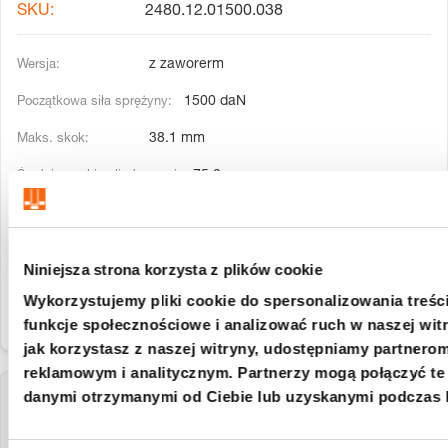
2480.12.01500.038
z zaworerm
1500 daN
38.1 mm
75.2 mm
36 mm
186.2 mm
Niniejsza strona korzysta z plików cookie
Wykorzystujemy pliki cookie do spersonalizowania treści
funkcje społecznościowe i analizować ruch w naszej witr
jak korzystasz z naszej witryny, udostępniamy partner
reklamowym i analitycznym. Partnerzy mogą połączyć te 
danymi otrzymanymi od Ciebie lub uzyskanymi podczas k
2480.12.01500.038.P