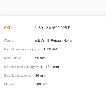
2480.12.01500.025.R
mit Ventil -Renault Norm
1500 daN
25 mm
75.2 mm
36 mm
160 mm