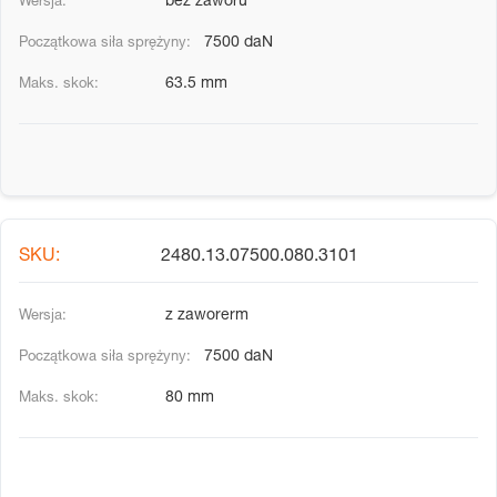
bez zaworu
7500 daN
63.5 mm
2480.13.07500.080.3101
z zaworerm
7500 daN
80 mm