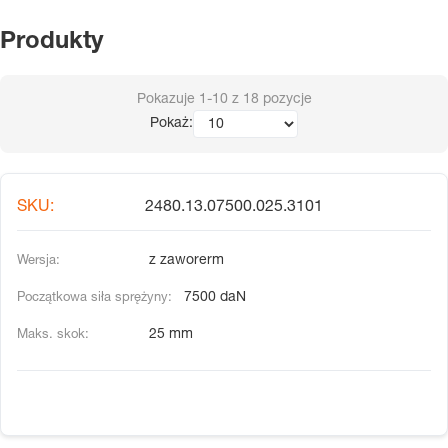
Produkty
Pokazuje
1-10
z
18
pozycje
Pokaż:
2480.13.07500.025.3101
z zaworerm
7500 daN
25 mm