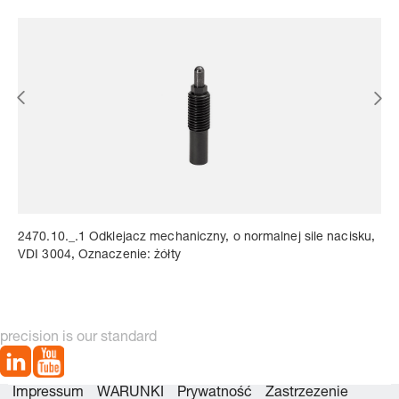
2470.10._.1 Odklejacz mechaniczny, o normalnej sile nacisku,
VDI 3004, Oznaczenie: żółty
precision is our standard
Impressum
WARUNKI
Prywatność
Zastrzezenie