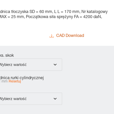
rednica tłoczyska SD = 60 mm, L L = 170 mm, Nr katalogowy
AX = 25 mm, Początkowa siła sprężyny FA = 4200 daN,
CAD Download
s. skok
Wybierz wartość
dnica rurki cylindrycznej
2 mm
Resetuj
Wybierz wartość