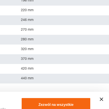
196 mm
220 mm
246 mm
270 mm
280 mm
320 mm
370 mm
420 mm
440 mm
Zezwól na wszystkie