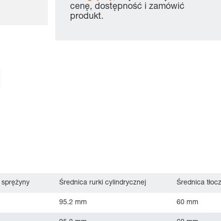
cenę, dostępność i zamówić
produkt.
 sprężyny
Średnica rurki cylindrycznej
Średnica tłoc
95.2 mm
60 mm