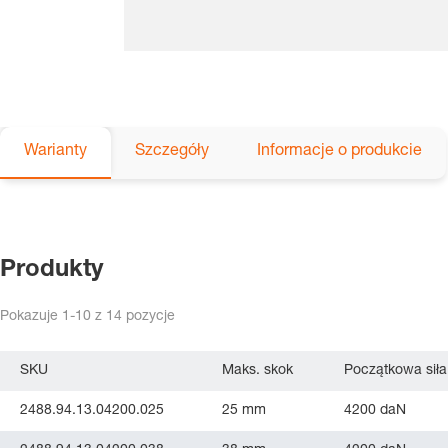
Warianty
Szczegóły
Informacje o produkcie
Produkty
Pokazuje
1-10
z
14
pozycje
SKU
Maks. skok
Początkowa siła
2488.94.13.04200.025
25 mm
4200 daN