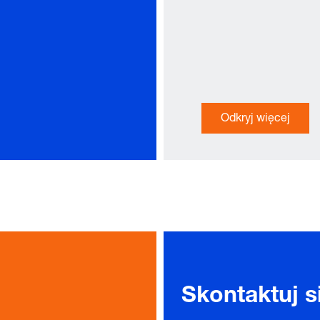
Odkryj więcej
Skontaktuj s