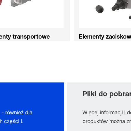
enty transportowe
Elementy zacisko
Pliki do pobra
 - również dla
Więcej informacji i
 części i.
produktów można zna