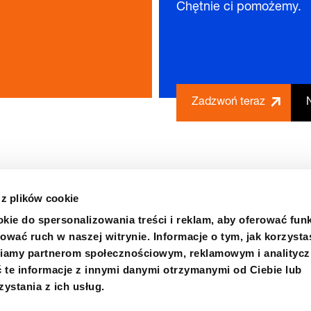
Chętnie ci pomożemy.
Zadzwoń teraz
 z plików cookie
kie do spersonalizowania treści i reklam, aby oferować fun
ować ruch w naszej witrynie. Informacje o tym, jak korzysta
niamy partnerom społecznościowym, reklamowym i analityc
 te informacje z innymi danymi otrzymanymi od Ciebie lub
m informowania o nieprawidłowościach
Certyfikaty
Kupno
ystania z ich usług.