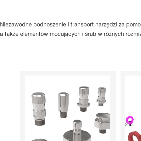
Niezawodne podnoszenie i transport narzędzi za pom
a także elementów mocujących i śrub w różnych rozmia