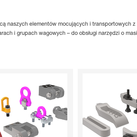
ocą naszych elementów mocujących i transportowych z
rach i grupach wagowych – do obsługi narzędzi o masi