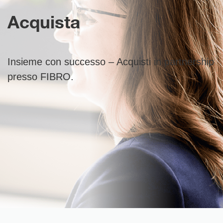
Acquista
Insieme con successo – Acquisti in partnership
presso FIBRO.