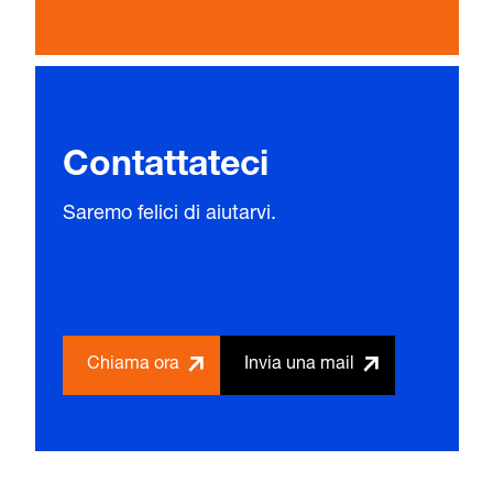
Contattateci
Saremo felici di aiutarvi.
Chiama ora
Invia una mail