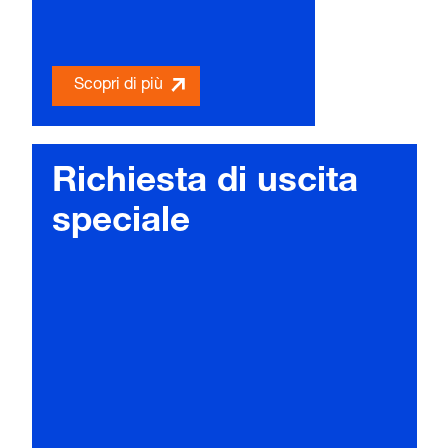
Scopri di più
Richiesta di uscita
speciale