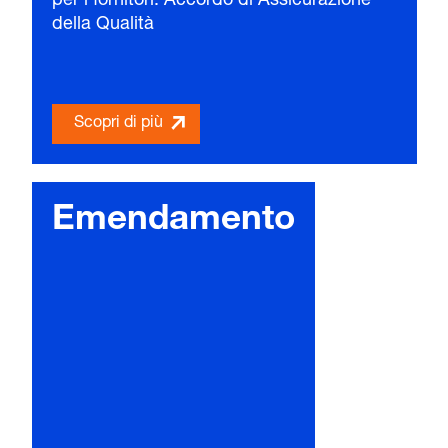
per i fornitori. Accordo di Assicurazione
della Qualità
Scopri di più
Emendamento