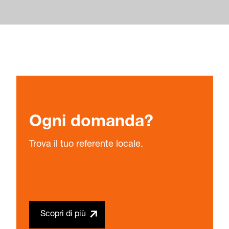
Ogni domanda?
Trova il tuo referente locale.
Scopri di più