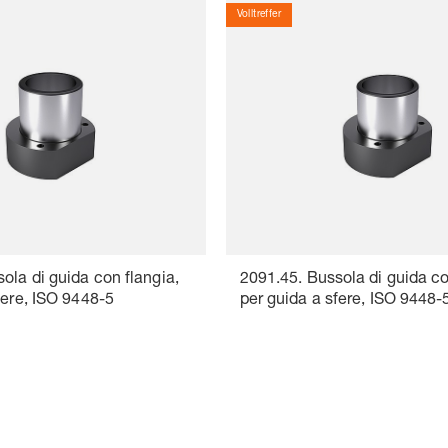
Volltreffer
ola di guida con flangia,
2091.45. Bussola di guida co
fere, ISO 9448-5
per guida a sfere, ISO 9448-