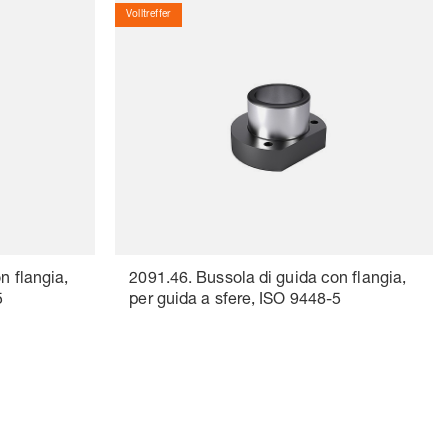
Volltreffer
n flangia,
2091.46. Bussola di guida con flangia,
5
per guida a sfere, ISO 9448-5