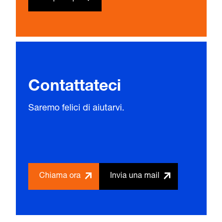
Contattateci
Saremo felici di aiutarvi.
Chiama ora
Invia una mail