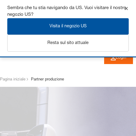
Ottieni fino al 7% di sconto - clicca qui per saperne di
Sembra che tu stia navigando da US. Vuoi visitare il nostro
negozio US?
più
Visita il negozio US
Resta sul sito attuale
Login
Pagina iniziale
Partner produzione