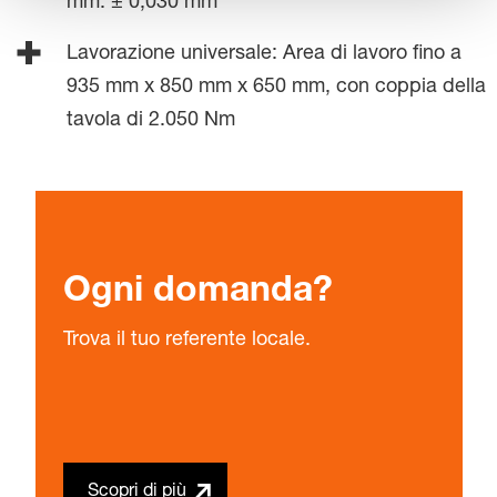
mm: ± 0,030 mm
Lavorazione universale: Area di lavoro fino a
935 mm x 850 mm x 650 mm, con coppia della
tavola di 2.050 Nm
Ogni domanda?
Trova il tuo referente locale.
Scopri di più