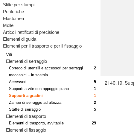
Slitte per stampi
Periferiche
Elastomeri
Molle
Articoli rettificati di precisione
Elementi di guida
Elementi per il trasporto e per il fissaggio
Viti
Elementi di serraggio
Corredo di utensili e accessori per serraggi
2
meccanici – in scatola
Accessori
5
2140.19. Sup
Supporti a vite con appoggio piano
1
Supporti a gradini
1
Zampe di serraggio ad altezza
2
Staffe di serraggio
5
Elementi di trasporto
Elementi di trasporto, avvitabile
29
Elementi di fissaggio