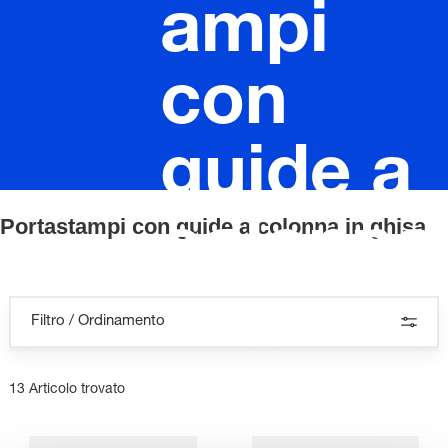
ampi
con
guide a
Portastampi con guide a colonna in ghisa
colonna
in ghisa
Filtro / Ordinamento
13 Articolo trovato