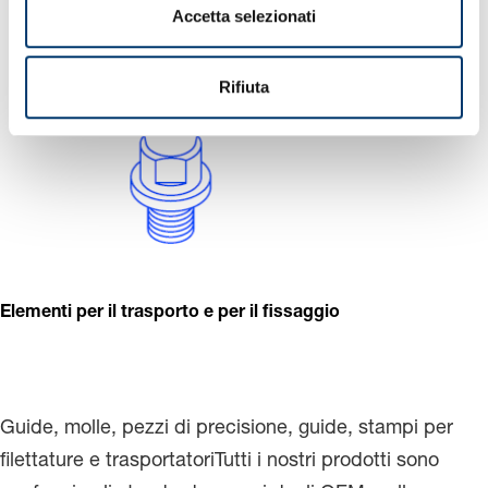
n
Accetta selezionati
s
o
Rifiuta
Elementi per il trasporto e per il fissaggio
Guide, molle, pezzi di precisione, guide, stampi per
filettature e trasportatoriTutti i nostri prodotti sono