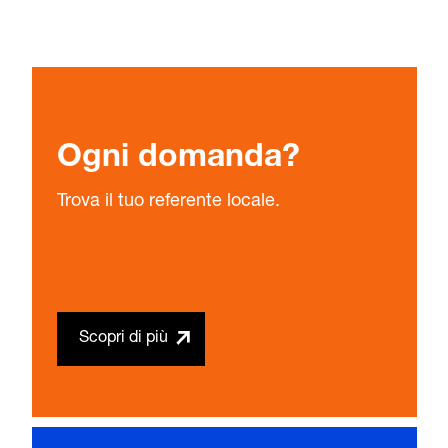
Ogni domanda?
Trova il tuo referente locale.
Scopri di più