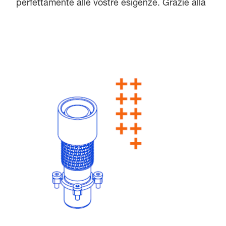
perfettamente alle vostre esigenze. Grazie alla
nostra vasta gamma e a un gran numero di
articoli a magazzino, potrete beneficiare di
un'elevata disponibilità di prodotti, di consegne
rapide e di un'assistenza tecnica di
prim'ordine, compreso un servizio di
emergenza 24 ore su 24 per camme.
L'assistenza in loco e la qualità globale FIBRO
garantiscono l'affidabilità della vostra
produzione.