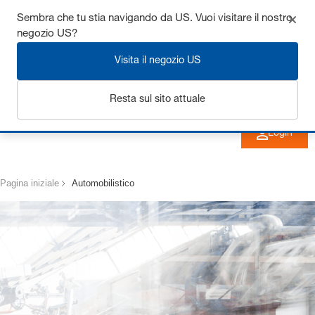
Ottieni fino al 7% di sconto - clicca qui per saperne di
Sembra che tu stia navigando da US. Vuoi visitare il nostro
negozio US?
più
Visita il negozio US
Resta sul sito attuale
Login
Pagina iniziale
Automobilistico