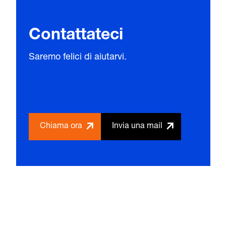
Contattateci
Saremo felici di aiutarvi.
Chiama ora
Invia una mail