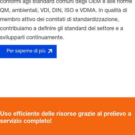
conformi agli standard comuni degli OEM e alle norme
QM, ambientali, VDI, DIN, ISO e VDMA. In qualità di
membro attivo dei comitati di standardizzazione,
contribuiamo a definire gli standard del settore e a
svilupparli continuamente.
Per saperne di più
Uso efficiente delle risorse grazie al prelievo a
servizio completo!