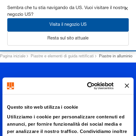
Ottieni fino al 7% di sconto - clicca qui per saperne di più
Sembra che tu stia navigando da US. Vuoi visitare il nostro
negozio US?
Visita il negozio US
Login
Resta sul sito attuale
Pagina iniziale
Piastre e elementi di guida rettificati
Piastre in alluminio
Questo sito web utilizza i cookie
Piastre
Utilizziamo i cookie per personalizzare contenuti ed
annunci, per fornire funzionalità dei social media e
per analizzare il nostro traffico. Condividiamo inoltre