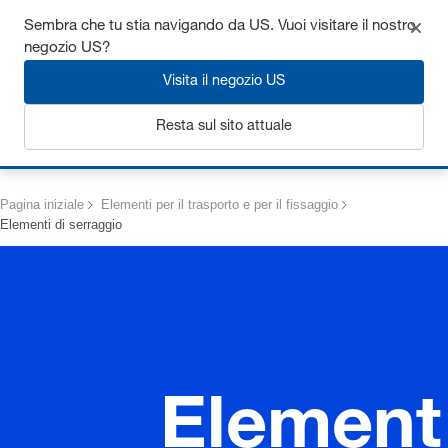
Ottieni fino al 7% di sconto - clicca qui per saperne di più
Sembra che tu stia navigando da US. Vuoi visitare il nostro
negozio US?
Visita il negozio US
Resta sul sito attuale
Login
Pagina iniziale
Elementi per il trasporto e per il fissaggio
Elementi di serraggio
Element