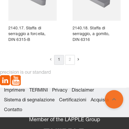
2140.17. Staffa di
2140.18. Staffa di
serraggio a forcella,
serraggio, a gomito,
DIN 6315-B
DIN 6316
1
2
precision is our standard
Imprimere
TERMINI
Privacy
Disclaimer
Sistema di segnalazione
Certificazioni
Acquista
Contatto
Member of the LÄPPLE Group