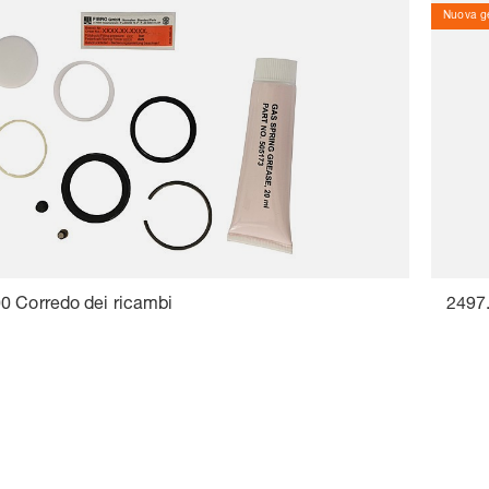
Nuova ge
0 Corredo dei ricambi
2497