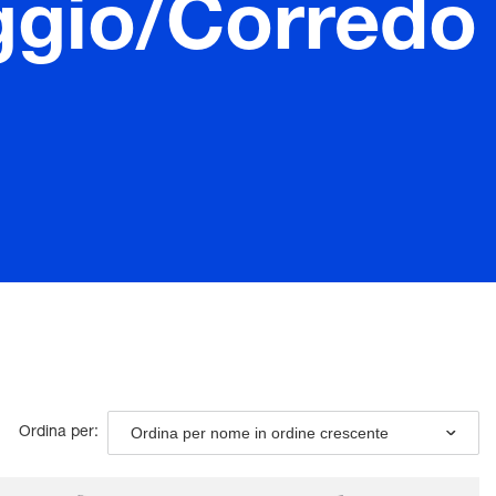
ggio/Corredo
Ordina per nome in ordine crescente
Ordina per: