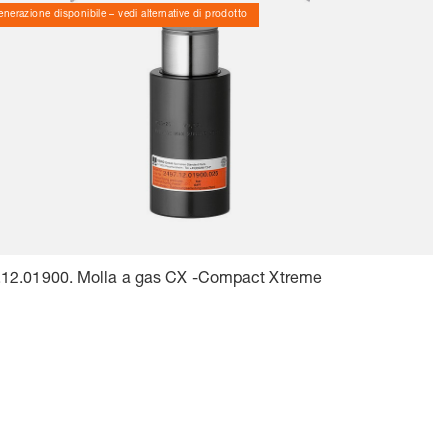
nerazione disponibile – vedi alternative di prodotto
.12.01900. Molla a gas CX -Compact Xtreme