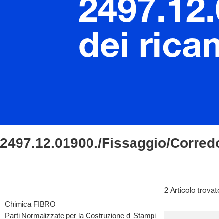
2497.12
dei rica
2497.12.01900./Fissaggio/Corredo
2 Articolo trovat
Chimica FIBRO
Parti Normalizzate per la Costruzione di Stampi