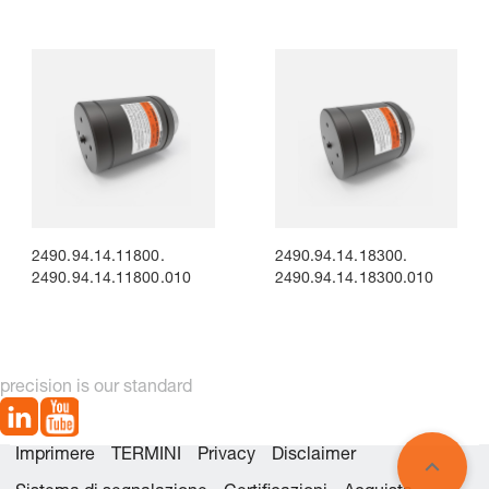
2490.94.14.11800.
2490.94.14.18300.
2490.94.14.11800.010
2490.94.14.18300.010
precision is our standard
Imprimere
TERMINI
Privacy
Disclaimer