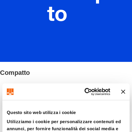
to
Compatto
Filtro / Ordinamento
Questo sito web utilizza i cookie
8 Articolo trovato
Utilizziamo i cookie per personalizzare contenuti ed
annunci, per fornire funzionalità dei social media e