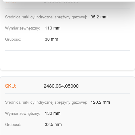
2480.064.03000
95.2 mm
110 mm
30 mm
2480.064.05000
120.2 mm
130 mm
32.5 mm