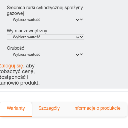
Średnica rurki cylindrycznej sprężyny
gazowej
Wymiar zewnętrzny
Grubość
Zaloguj się
, aby
zobaczyć cenę,
dostępność i
zamówić produkt.
Warianty
Szczegóły
Informacje o produkcie