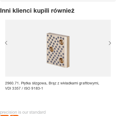
Inni klienci kupili również
2960.71. Płytka ślizgowa, Brąz z wkładkami grafitowymi,
VDI 3357 / ISO 9183-1
precision is our standard