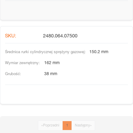
2480.064.07500
150.2 mm
162 mm
38 mm
«
Poprzedni
1
Następny
»