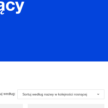
ący
Sortuj według nazwy w kolejności rosnącej
uj według: