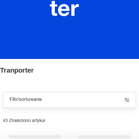
ter
Tranporter
Filtr/sortowanie
43 Znaleziono artykuł