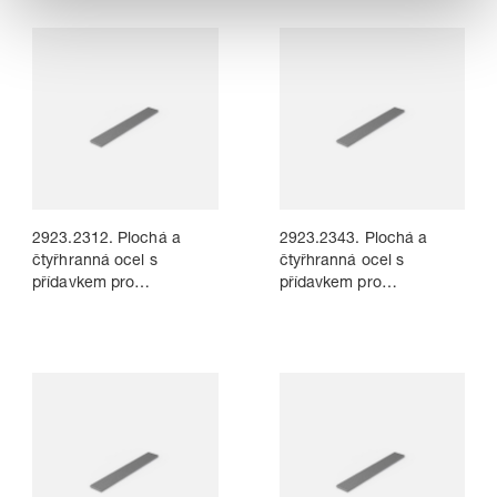
2923.2312. Plochá a
2923.2343. Plochá a
čtyřhranná ocel s
čtyřhranná ocel s
přídavkem pro
přídavkem pro
opracování, podle
opracování, podle
DIN 59350
DIN 59350