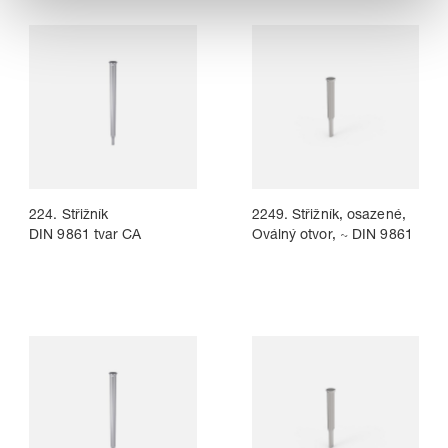
224. Střižník
2249. Střižník, osazené,
DIN 9861 tvar CA
Oválný otvor, ~ DIN 9861