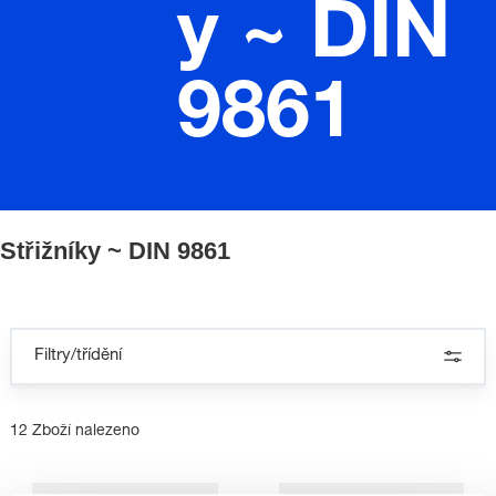
y ~ DIN
9861
Střižníky ~ DIN 9861
Filtry/třídění
12 Zboží nalezeno