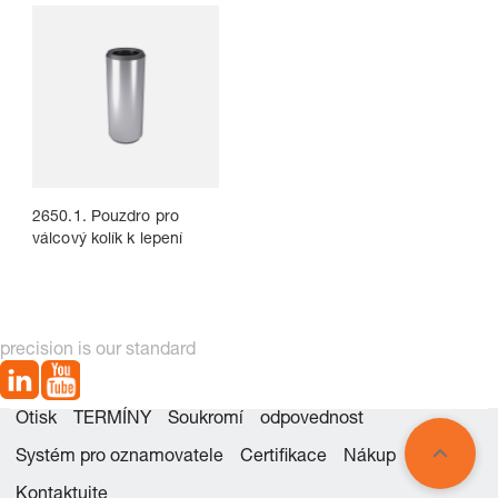
2650.1. Pouzdro pro
válcový kolík k lepení
precision is our standard
Otisk
TERMÍNY
Soukromí
odpovednost
Systém pro oznamovatele
Certifikace
Nákup
Kontaktujte