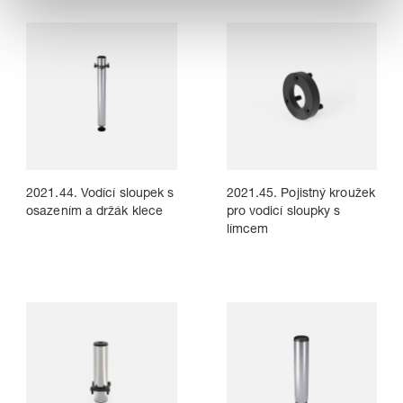
2021.44. Vodící sloupek s
2021.45. Pojistný kroužek
osazením a držák klece
pro vodicí sloupky s
límcem