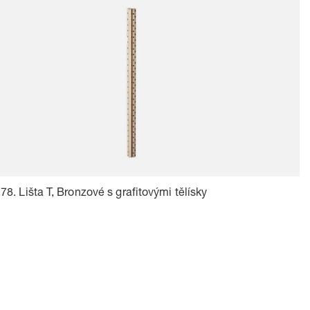
78. Lišta T, Bronzové s grafitovými tělísky