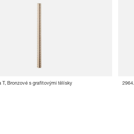
a T, Bronzové s grafitovými tělísky
2964.