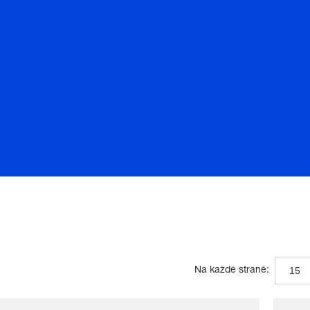
15
Na každé straně: