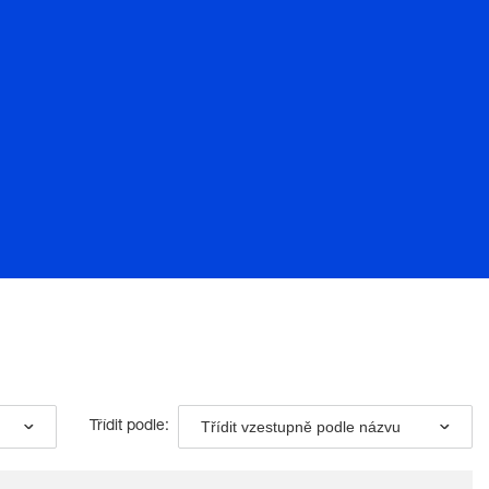
Třídit vzestupně podle názvu
Třídit podle: