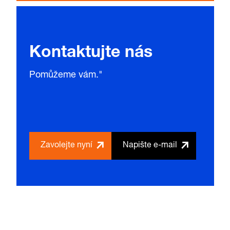
Kontaktujte nás
Pomůžeme vám."
Zavolejte nyní
Napište e-mail