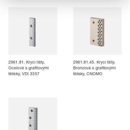
2961.81. Krycí lišty,
2961.81.45. Krycí lišty,
Ocelové s grafitovými
Bronzová s grafitovými
tělísky, VDI 3357
tělísky, CNOMO