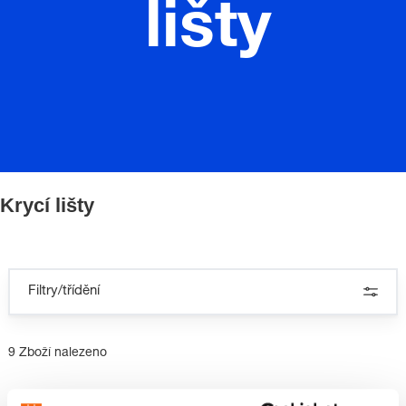
lišty
Krycí lišty
Filtry/třídění
9 Zboží nalezeno