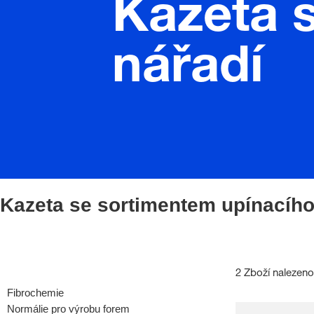
Kazeta 
nářadí
Kazeta se sortimentem upínacího
2 Zboží nalezeno
Fibrochemie
Normálie pro výrobu forem