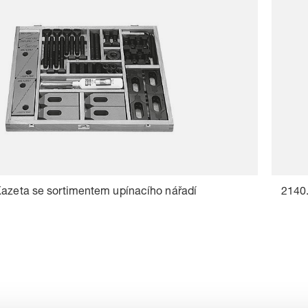
Kazeta se sortimentem upínacího nářadí
2140.