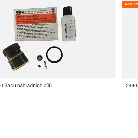
Nová gen
0 Sadu náhradních dílů
2480.