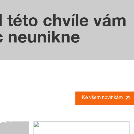
 této chvíle vám
c neunikne
Ke všem novinkám