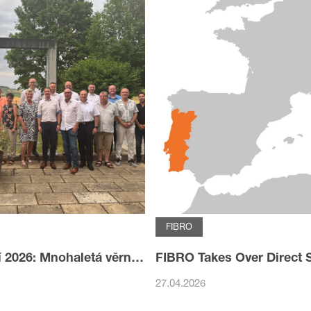
FIBRO
Oslava výročí 2026: Mnohaletá věrnost a závazek ke skupině LÄPPLE
27.04.2026