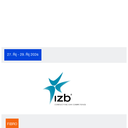
27. Říj - 29. Říj 2026
FIBRO