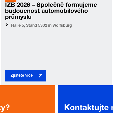
IZB 2026 – Společně formujeme
budoucnost automobilového
průmyslu
Halle 5, Stand 5302 in Wolfsburg
Zjistěte více
zy?
Kontaktujte 