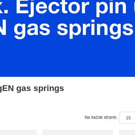
. Ejector pin 
N gas springs
ogEN gas springs
15
Na každé straně: