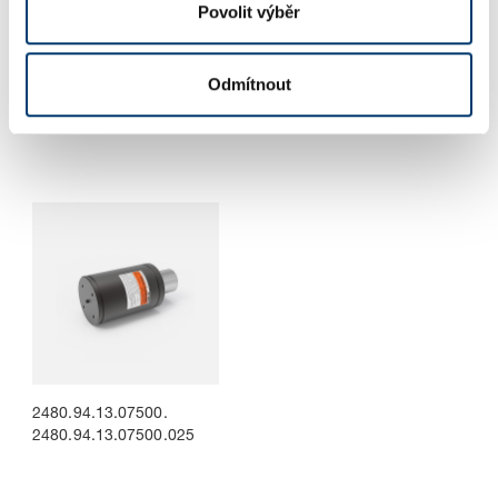
Povolit výběr
2480.94.13.03000.
2480.94.13.05000.
Odmítnout
2480.94.13.03000.013
2480.94.13.05000.025
2480.94.13.07500.
2480.94.13.07500.025