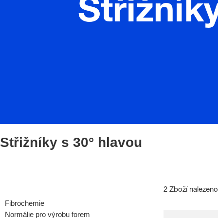
Střižník
Střižníky s 30° hlavou
2 Zboží nalezeno
Fibrochemie
Normálie pro výrobu forem