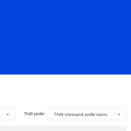
Třídit vzestupně podle názvu
Třídit podle: