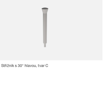
 Střižník s 30° hlavou, tvar C