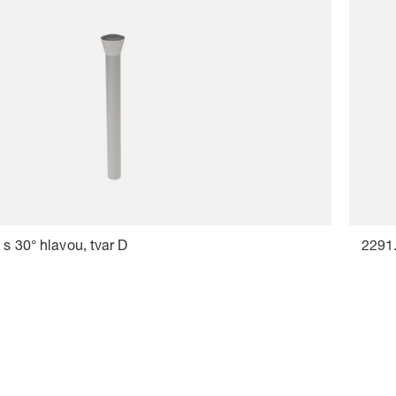
 s 30° hlavou, tvar D
2291.