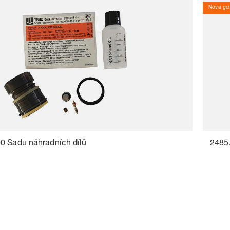
Nová gen
0 Sadu náhradních dílů
2485.