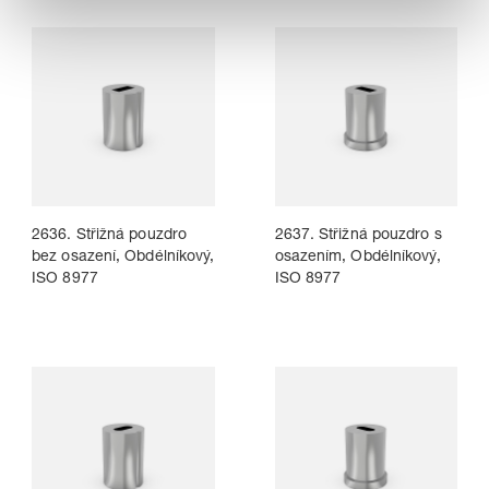
2636. Střižná pouzdro
2637. Střižná pouzdro s
bez osazení, Obdélníkový,
osazením, Obdélníkový,
ISO 8977
ISO 8977