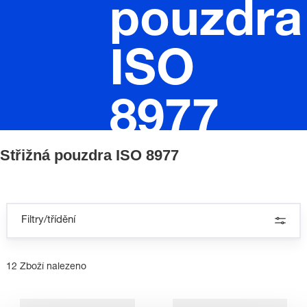
pouzdra
ISO
8977
Střižná pouzdra ISO 8977
Filtry/třídění
12 Zboží nalezeno