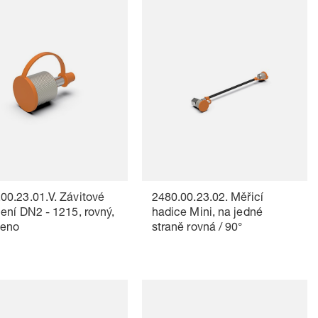
00.23.01.V. Závitové
2480.00.23.02. Měřicí
jení DN2 - 1215, rovný,
hadice Mini, na jedné
leno
straně rovná / 90°