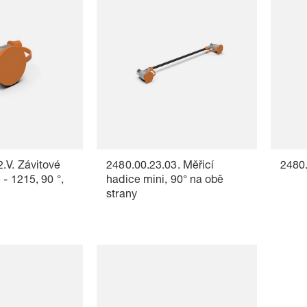
.V. Závitové
2480.00.23.03. Měřicí
2480.
 - 1215, 90 °,
hadice mini, 90° na obě
strany