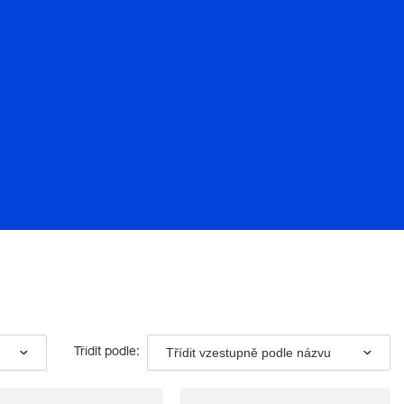
Třídit vzestupně podle názvu
Třídit podle: