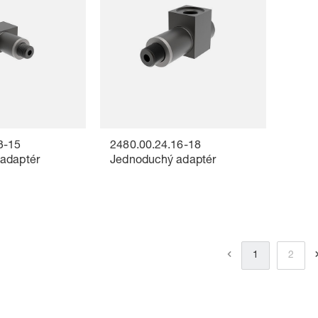
3-15
2480.00.24.16-18
adaptér
Jednoduchý adaptér
1
2