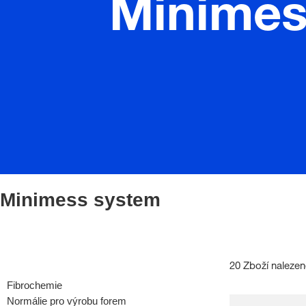
Minimes
Minimess system
20 Zboží naleze
Fibrochemie
Normálie pro výrobu forem