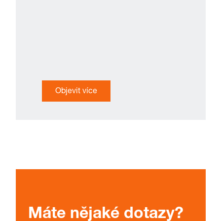
Objevit více
Máte nějaké dotazy?