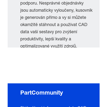
podporu. Nesprávné objednávky
jsou automaticky vyloučeny, kusovník
je generován přímo a vy si můžete
okamžitě stáhnout a používat CAD
data vaší sestavy pro zvýšení
produktivity, lepší kvality a
optimalizované využití zdrojů.
Přejít do konfigurátoru
PartCommunity