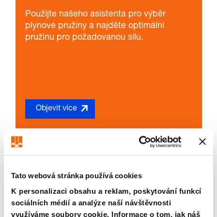
Použijte našeho asistenta pro výběr
plynové pružiny a najděte optimální
pružinu pro požadovanou sílu.
Objevit více
Tato webová stránka používá cookies
K personalizaci obsahu a reklam, poskytování funkcí
sociálních médií a analýze naší návštěvnosti
využíváme soubory cookie. Informace o tom, jak náš