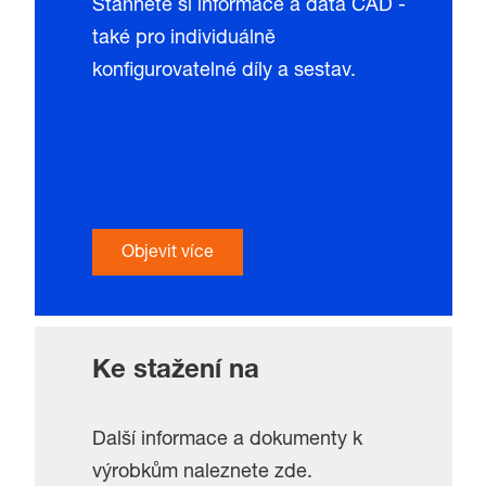
Stáhněte si informace a data CAD -
také pro individuálně
konfigurovatelné díly a sestav.
Objevit více
Ke stažení na
Další informace a dokumenty k
výrobkům naleznete zde.