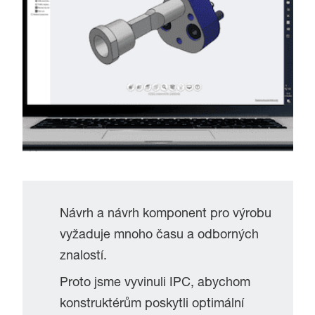
Návrh a návrh komponent pro výrobu
vyžaduje mnoho času a odborných
znalostí.
Proto jsme vyvinuli IPC, abychom
konstruktérům poskytli optimální