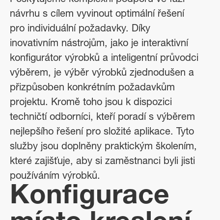
Poskytujeme komplexní podporu ve fázi
návrhu s cílem vyvinout optimální řešení
pro individuální požadavky. Díky
inovativním nástrojům, jako je interaktivní
konfigurátor výrobků a inteligentní průvodci
výběrem, je výběr výrobků zjednodušen a
přizpůsoben konkrétním požadavkům
projektu. Kromě toho jsou k dispozici
techničtí odborníci, kteří poradí s výběrem
nejlepšího řešení pro složité aplikace. Tyto
služby jsou doplněny praktickým školením,
které zajišťuje, aby si zaměstnanci byli jisti
používáním výrobků.
Konfigurace