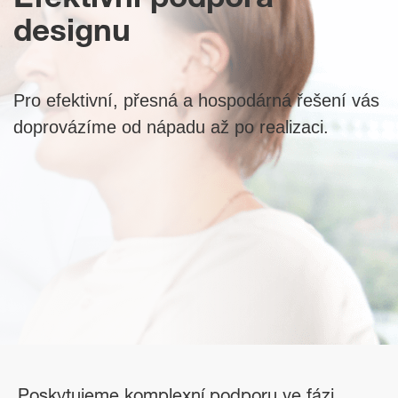
Efektivní podpora
designu
Pro efektivní, přesná a hospodárná řešení vás
doprovázíme od nápadu až po realizaci.