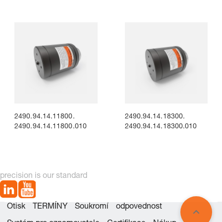
2490.94.14.11800.
2490.94.14.18300.
2490.94.14.11800.010
2490.94.14.18300.010
precision is our standard
Otisk
TERMÍNY
Soukromí
odpovednost