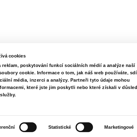
ívá cookies
 reklam, poskytování funkcí sociálních médií a analýze naší
oubory cookie. Informace o tom, jak náš web používáte, sdí
ciální média, inzerci a analýzy. Partneři tyto údaje mohou
namovatele
Certifikace
Nákup
Kontaktujte
ormacemi, které jste jim poskytli nebo které získali v důsle
 služby.
erenční
Statistické
Marketingové