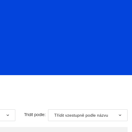
Třídit vzestupně podle názvu
Třídit podle: