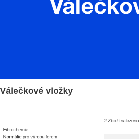
Válečko
Válečkové vložky
2 Zboží nalezeno
Fibrochemie
Normálie pro výrobu forem