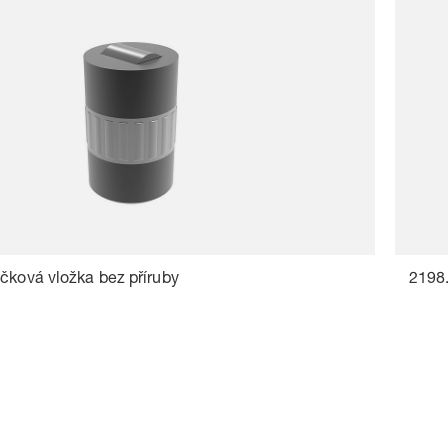
čková vložka bez příruby
2198.