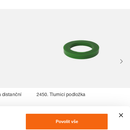
a distanční
2450. Tlumicí podložka
Povolit vše