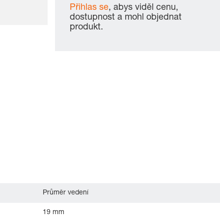
Přihlas se
, abys viděl cenu,
dostupnost a mohl objednat
produkt.
Průměr vedení
19 mm