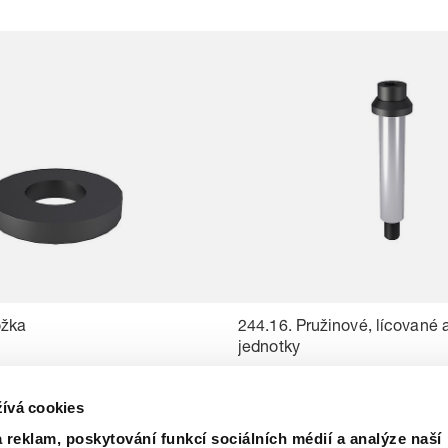
ožka
244.16. Pružinové, lícované 
jednotky
ívá cookies
 reklam, poskytování funkcí sociálních médií a analýze naší