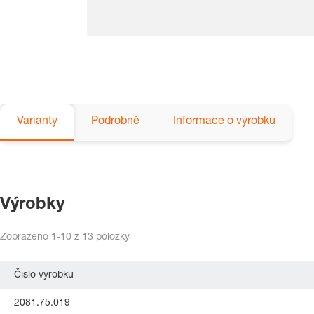
Varianty
Podrobně
Informace o výrobku
Výrobky
Zobrazeno
1-10
z
13
položky
Číslo výrobku
2081.75.019