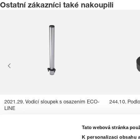
Ostatní zákazníci také nakoupili
2021.29. Vodící sloupek s osazením ECO-
244.10. Podl
LINE
Tato webová stránka použ
K personalizaci obsahu a