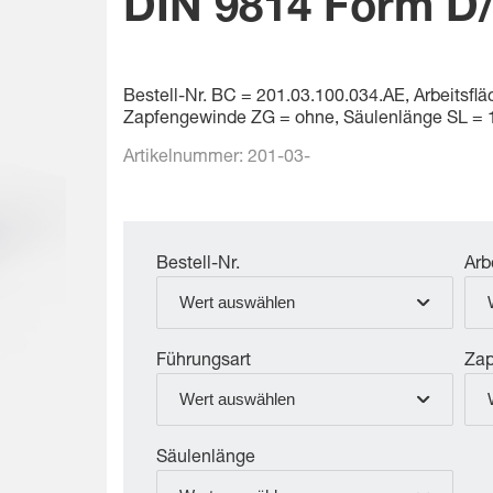
DIN 9814 Form D
Bestell-Nr. BC = 201.03.100.034.AE, Arbeitsfl
Zapfengewinde ZG = ohne, Säulenlänge SL = 
Artikelnummer:
201-03-
Bestell-Nr.
Arb
Wert auswählen
Führungsart
Zap
Wert auswählen
Säulenlänge