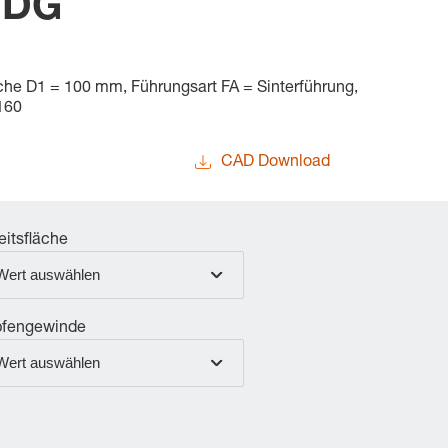
/DG
äche D1 = 100 mm, Führungsart FA = Sinterführung,
160
CAD Download
eitsfläche
Wert auswählen
fengewinde
Wert auswählen