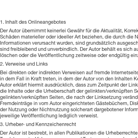
1. Inhalt des Onlineangebotes
Der Autor übernimmt keinerlei Gewähr für die Aktualität, Korre
Schäden materieller oder ideeller Art beziehen, die durch die
Informationen verursacht wurden, sind grundsätzlich ausgeschl
sind freibleibend und unverbindlich. Der Autor behält es sich
löschen oder die Veröffentlichung zeitweise oder endgültig ein
2. Verweise und Links
Bei direkten oder indirekten Verweisen auf fremde Internetsei
in dem Fall in Kraft treten, in dem der Autor von den Inhalten
Autor erklärt hiermit ausdrücklich, dass zum Zeitpunkt der Lin
die Inhalte oder die Urheberschaft der gelinkten/verknüpften Sei
gelinkten/verknüpften Seiten, die nach der Linksetzung veränd
Fremdeinträge in vom Autor eingerichteten Gästebüchern, Disku
der Nutzung oder Nichtnutzung solcherart dargebotener Informat
jeweilige Veröffentlichung lediglich verweist.
3. Urheber- und Kennzeichenrecht
Der Autor ist bestrebt, in allen Publikationen die Urheberrec