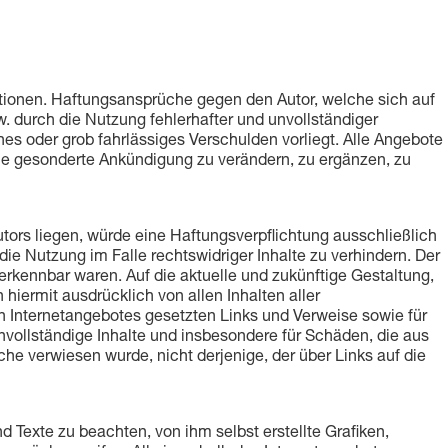
rmationen. Haftungsansprüche gegen den Autor, welche sich auf
. durch die Nutzung fehlerhafter und unvollständiger
es oder grob fahrlässiges Verschulden vorliegt. Alle Angebote
ohne gesonderte Ankündigung zu verändern, zu ergänzen, zu
utors liegen, würde eine Haftungsverpflichtung ausschließlich
die Nutzung im Falle rechtswidriger Inhalte zu verhindern. Der
 erkennbar waren. Auf die aktuelle und zukünftige Gestaltung,
h hiermit ausdrücklich von allen Inhalten aller
nen Internetangebotes gesetzten Links und Verweise sowie für
unvollständige Inhalte und insbesondere für Schäden, die aus
che verwiesen wurde, nicht derjenige, der über Links auf die
 Texte zu beachten, von ihm selbst erstellte Grafiken,