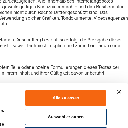
zurückzugreifen. Alle innerhalb des Internetangebotes
 jeweils gültigen Kennzeichenrechts und den Besitzrechten
ichen nicht durch Rechte Dritter geschützt sind! Das
 oder Verwendung solcher Grafiken, Tondokumente, Videosequenzen
attet.
amen, Anschriften) besteht, so erfolgt die Preisgabe dieser
e ist - soweit technisch möglich und zumutbar - auch ohne
ofern Teile oder einzelne Formulierungen dieses Textes der
n ihrem Inhalt und ihrer Gültigkeit davon unberührt.
Alle zulassen
en.
Auswahl erlauben
se