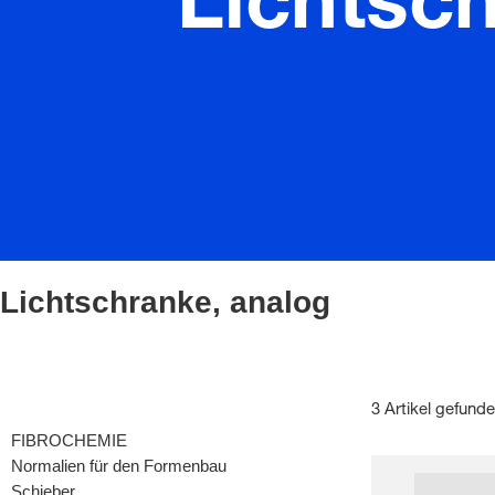
Lichtsc
Lichtschranke, analog
3 Artikel gefund
FIBROCHEMIE
Normalien für den Formenbau
Schieber