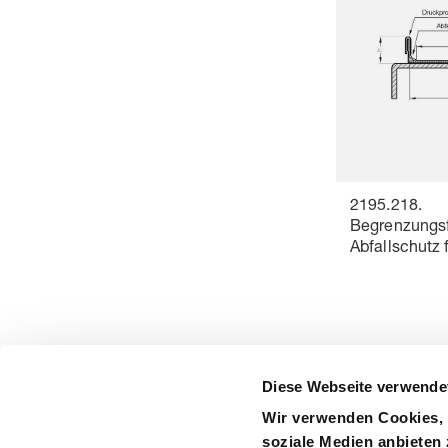
2195.218.
Begrenzungsf
Abfallschutz 
Diese Webseite verwende
Wir verwenden Cookies, 
precision is our standard
soziale Medien anbieten 