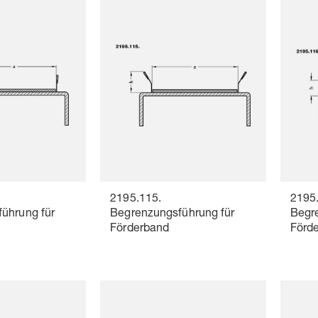
2195.115.
2195
ührung für
Begrenzungsführung für
Begr
Förderband
Förd