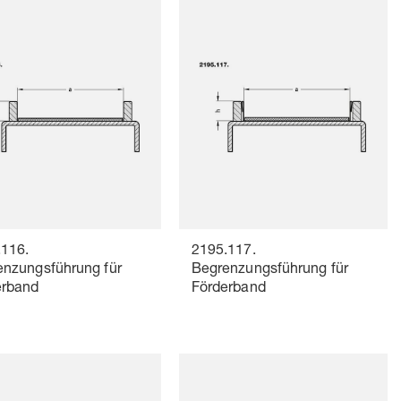
.116.
2195.117.
enzungsführung für
Begrenzungsführung für
erband
Förderband