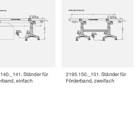
140._141. Ständer für
2195.150._151. Ständer für
rband, einfach
Förderband, zweifach