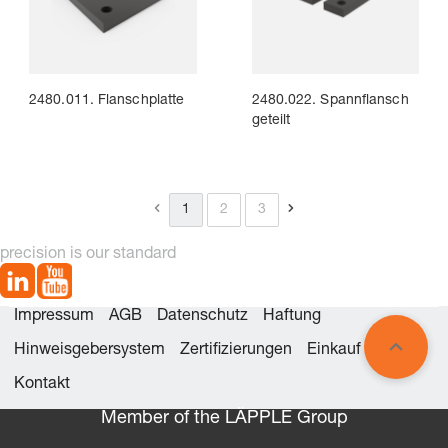
2480.011. Flanschplatte
2480.022. Spannflansch
geteilt
1
2
3
precision is our standard
Impressum
AGB
Datenschutz
Haftung
Hinweisgebersystem
Zertifizierungen
Einkauf
Kontakt
Member of the LÄPPLE Group