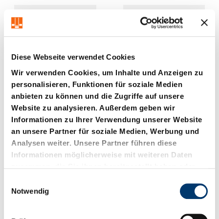
Diese Webseite verwendet Cookies
Wir verwenden Cookies, um Inhalte und Anzeigen zu
personalisieren, Funktionen für soziale Medien
anbieten zu können und die Zugriffe auf unsere
2052.71.
241.00.1.
Website zu analysieren. Außerdem geben wir
Führungsbuchse für
Verschlussschraube (als
Federbolzen 2478.20. .1
verstellbarer Federboden)
Informationen zu Ihrer Verwendung unserer Website
an unsere Partner für soziale Medien, Werbung und
Analysen weiter. Unsere Partner führen diese
Informationen möglicherweise mit weiteren Daten
zusammen, die Sie ihnen bereitgestellt haben oder
die sie im Rahmen Ihrer Nutzung der Dienste
E
gesammelt haben.
Notwendig
i
n
w