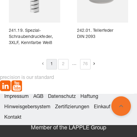
241.19. Spezial-
242.01. Tellerfeder
Schraubendruckfeder,
DIN 2093
3XLF, Kennfarbe Weiß
…
1
2
76
precision is our standard
Impressum
AGB
Datenschutz
Haftung
Hinweisgebersystem
Zertifizierungen
Einkauf
Kontakt
Member of the LÄPPLE Group