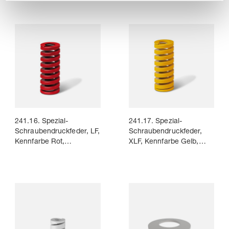
241.16. Spezial-
241.17. Spezial-
Schraubendruckfeder, LF,
Schraubendruckfeder,
Kennfarbe Rot,
XLF, Kennfarbe Gelb,
DIN ISO 10243
DIN ISO 10243