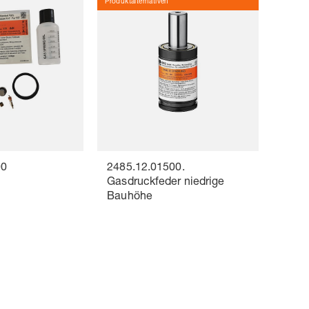
Produktalternativen
00
2485.12.01500.
z
Gasdruckfeder niedrige
Bauhöhe