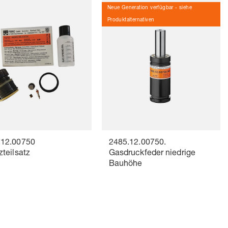
Neue Generation verfügbar - siehe
Produktalternativen
.12.00750
2485.12.00750.
zteilsatz
Gasdruckfeder niedrige
Bauhöhe