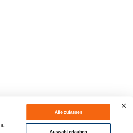
Alle zulassen
en.
Auswahl erlauben