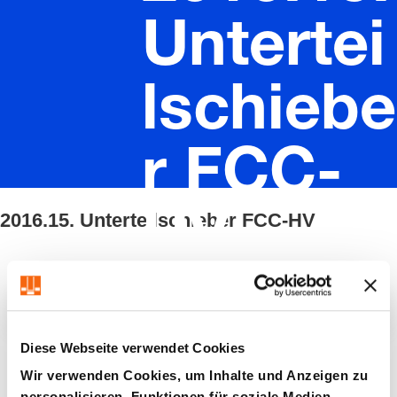
Untertei
lschiebe
r FCC-
2016.15. Unterteilschieber FCC-HV
HV
Filter / Sortierung
Diese Webseite verwendet Cookies
8 Artikel gefunden
Wir verwenden Cookies, um Inhalte und Anzeigen zu
personalisieren, Funktionen für soziale Medien