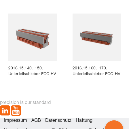
2016.15.140._150.
2016.15.160._170.
Unterteilschieber FCC-HV
Unterteilschieber FCC-HV
precision is our standard
Impressum
AGB
Datenschutz
Haftung