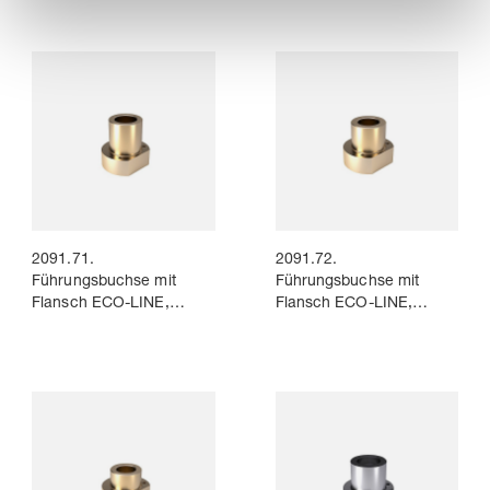
5
5
2091.71.
2091.72.
Führungsbuchse mit
Führungsbuchse mit
Flansch ECO-LINE,
Flansch ECO-LINE,
Bronze mit
Bronze mit
Festschmierstoffringen,
Festschmierstoffringen,
ISO 9448-4
ISO 9448-4